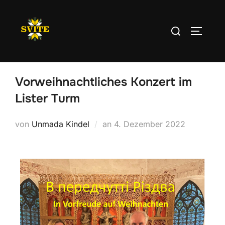
Vorweihnachtliches Konzert im
Lister Turm
von
Unmada Kindel
an
4. Dezember 2022