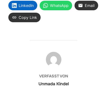
LinkedIn
WhatsApp
Email
Copy Link
BEITRAGSAUTOR
VERFASST VON
Unmada Kindel