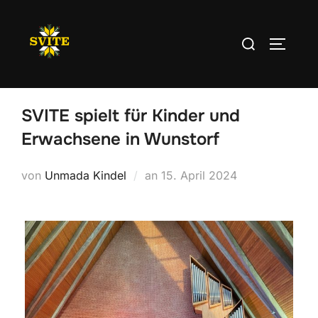
SVITE spielt für Kinder und
Erwachsene in Wunstorf
von
Unmada Kindel
an
15. April 2024