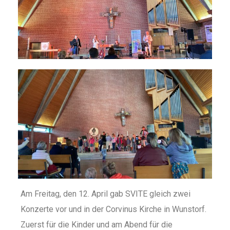
Am Freitag, den 12. April gab SVITE gleich zwei
Konzerte vor und in der Corvinus Kirche in Wunstorf.
Zuerst für die Kinder und am Abend für die