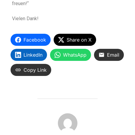
freuen!“
Vielen Dank!
Facebook
Share on X
LinkedIn
WhatsApp
Email
Copy Link
BEITRAGSAUTOR