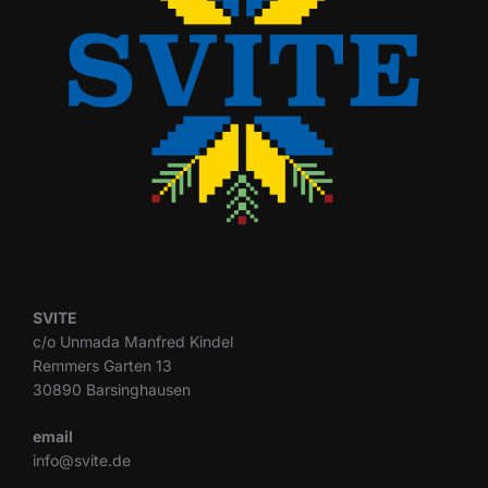
SVITE
c/o Unmada Manfred Kindel
Remmers Garten 13
30890 Barsinghausen
email
info@svite.de