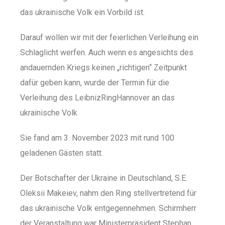
das ukrainische Volk ein Vorbild ist.
Darauf wollen wir mit der feierlichen Verleihung ein
Schlaglicht werfen. Auch wenn es angesichts des
andauernden Kriegs keinen „richtigen“ Zeitpunkt
dafür geben kann, wurde der Termin für die
Verleihung des LeibnizRingHannover an das
ukrainische Volk
Sie fand am 3. November 2023 mit rund 100
geladenen Gästen statt.
Der Botschafter der Ukraine in Deutschland, S.E.
Oleksii Makeiev, nahm den Ring stellvertretend für
das ukrainische Volk entgegennehmen. Schirmherr
der Veranstaltung war Ministerpräsident Stephan