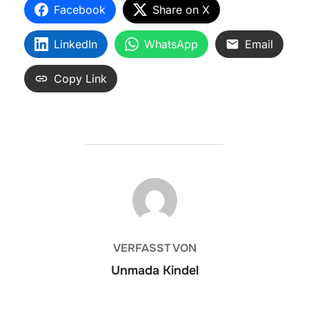
Facebook
Share on X
LinkedIn
WhatsApp
Email
Copy Link
BEITRAGSAUTOR
VERFASST VON
Unmada Kindel