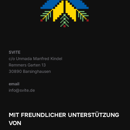
SVITE
c/o Unmada Manfred Kindel
Remmers Garten 13
30890 Barsinghausen
email
info@svite.de
MIT FREUNDLICHER UNTERSTÜTZUNG
VON