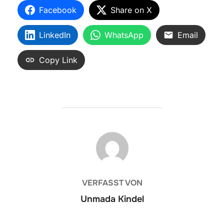
Facebook
Share on X
LinkedIn
WhatsApp
Email
Copy Link
BEITRAGSAUTOR
VERFASST VON
Unmada Kindel