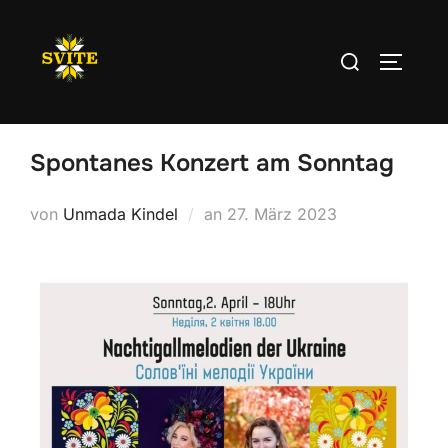
Spontanes Konzert am Sonntag
von
Unmada Kindel
an
27. März 2023