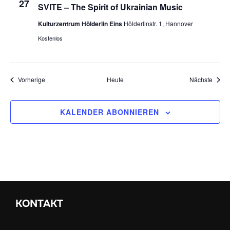
27
SVITE – The Spirit of Ukrainian Music
Kulturzentrum Hölderlin Eins
Hölderlinstr. 1, Hannover
Kostenlos
Veranstaltungen
Veran
Vorherige
Heute
Nächste
KALENDER ABONNIEREN
KONTAKT