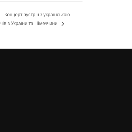
– Концерт-зустріч з українською
чів з України та Німеччини