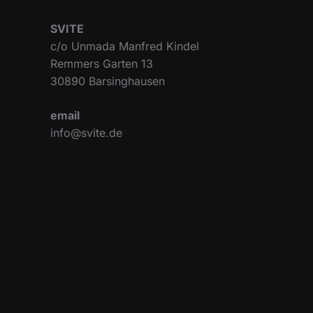
SVITE
c/o Unmada Manfred Kindel
Remmers Garten 13
30890 Barsinghausen
email
info@svite.de