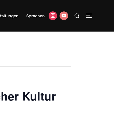
Suchen
taltungen
Sprachen
SEITENLE
nach:
her Kultur