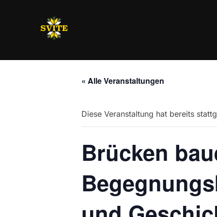
Zum
Inhalt
springen
« Alle Veranstaltungen
Diese Veranstaltung hat bereits statt
Brücken bau
Begegnungsko
und Geschic