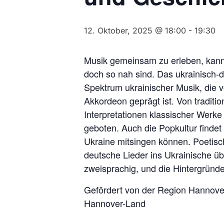
12. Oktober, 2025 @ 18:00
-
19:30
Musik gemeinsam zu erleben, kann
doch so nah sind. Das ukrainisch-
Spektrum ukrainischer Musik, die
Akkordeon geprägt ist. Von traditio
Interpretationen klassischer Werke
geboten. Auch die Popkultur findet 
Ukraine mitsingen können. Poetisc
deutsche Lieder ins Ukrainische üb
zweisprachig, und die Hintergründe
Gefördert von der Region Hannov
Hannover-Land