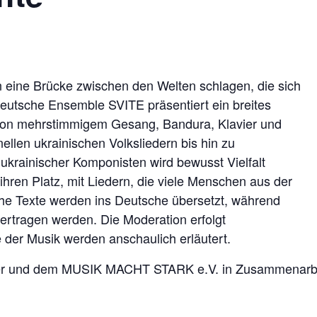
 eine Brücke zwischen den Welten schlagen, die sich
deutsche Ensemble SVITE präsentiert ein breites
 von mehrstimmigem Gesang, Bandura, Klavier und
nellen ukrainischen Volksliedern bis hin zu
 ukrainischer Komponisten wird bewusst Vielfalt
ihren Platz, mit Liedern, die viele Menschen aus der
he Texte werden ins Deutsche übersetzt, während
ertragen werden. Die Moderation erfolgt
 der Musik werden anschaulich erläutert.
er und dem MUSIK MACHT STARK e.V. in Zusammenarbe