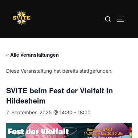
Zum
Inhalt
Suchen
SEITEN
springen
nach:
« Alle Veranstaltungen
Diese Veranstaltung hat bereits stattgefunden.
SVITE beim Fest der Vielfalt in
Hildesheim
7. September, 2025 @ 14:30
-
18:00