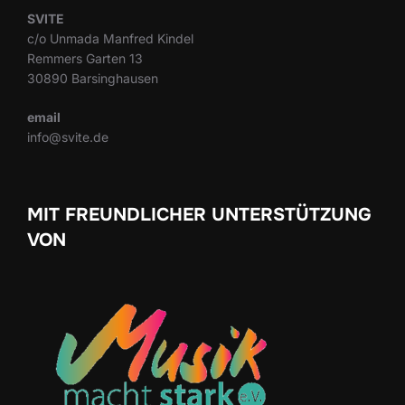
SVITE
c/o Unmada Manfred Kindel
Remmers Garten 13
30890 Barsinghausen
email
info@svite.de
MIT FREUNDLICHER UNTERSTÜTZUNG
VON