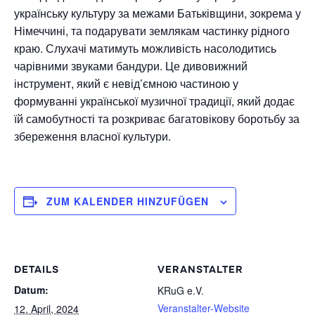
українську культуру за межами Батьківщини, зокрема у
Німеччині, та подарувати землякам частинку рідного
краю. Слухачі матимуть можливість насолодитись
чарівними звуками бандури. Це дивовижний
інструмент, який є невід’ємною частиною у
формуванні української музичної традиції, який додає
їй самобутності та розкриває багатовікову боротьбу за
збереження власної культури.
ZUM KALENDER HINZUFÜGEN
DETAILS
VERANSTALTER
Datum:
KRuG e.V.
Veranstalter-Website
12. April, 2024