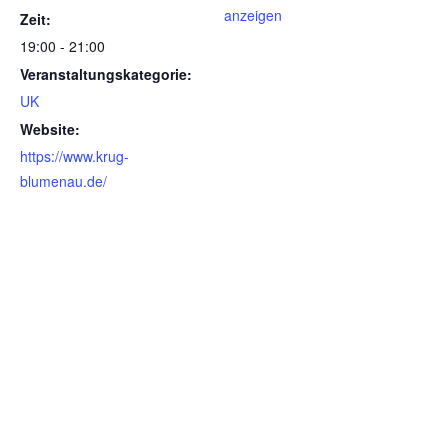
anzeigen
Zeit:
19:00 - 21:00
Veranstaltungskategorie:
UK
Website:
https://www.krug-
blumenau.de/