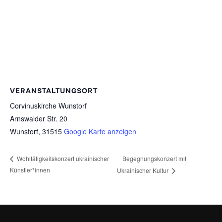
VERANSTALTUNGSORT
Corvinuskirche Wunstorf
Arnswalder Str. 20
Wunstorf
,
31515
Google Karte anzeigen
Begegnungskonzert mit
Wohltätigkeitskonzert ukrainischer
Künstler*innen
Ukrainischer Kultur