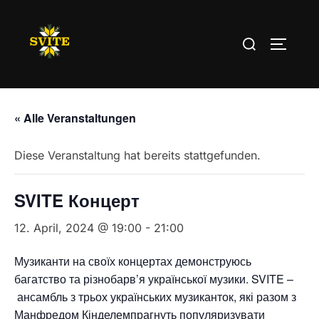
Zum
Inhalt
Suchen
SEITEN
springen
nach:
« Alle Veranstaltungen
Diese Veranstaltung hat bereits stattgefunden.
SVITE Концерт
12. April, 2024 @ 19:00
-
21:00
Музиканти на своїх концертах демонструюсь
багатство та різнобарв’я української музики. SVITE –
ансамбль з трьох українських музиканток, які разом з
Манфредом Кінделемпрагнуть популяризувати