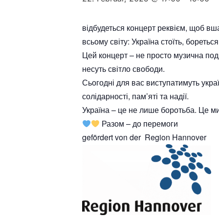
відбудеться концерт реквієм, щоб вша
всьому світу: Україна стоїть, бореться
Цей концерт – не просто музична поді
несуть світло свободи.
Сьогодні для вас виступатимуть україн
солідарності, пам’яті та надії.
Україна – це не лише боротьба. Це ми
Разом – до перемоги
gefördert von der Region Hannover