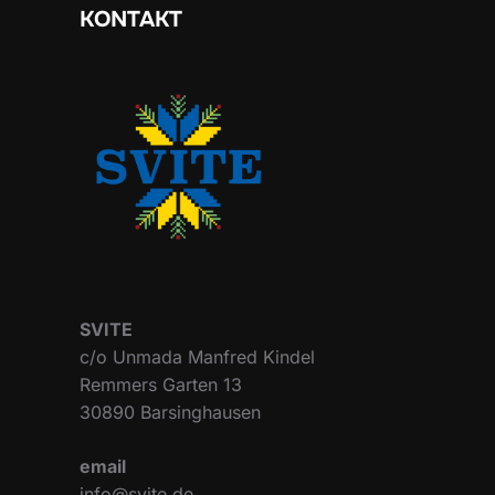
KONTAKT
SVITE
c/o Unmada Manfred Kindel
Remmers Garten 13
30890 Barsinghausen
email
info@svite.de