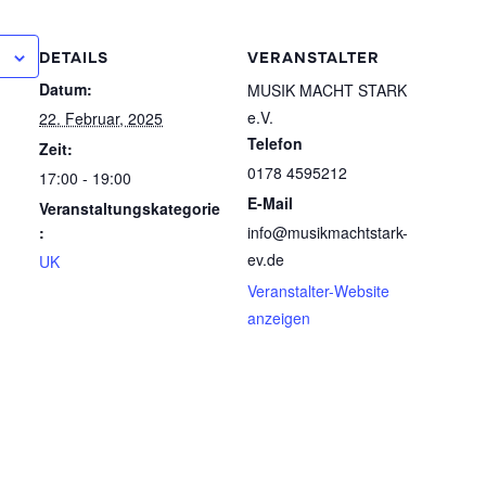
DETAILS
VERANSTALTER
Datum:
MUSIK MACHT STARK
e.V.
22. Februar, 2025
Telefon
Zeit:
0178 4595212
17:00 - 19:00
E-Mail
Veranstaltungskategorie
:
info@musikmachtstark-
ev.de
UK
Veranstalter-Website
anzeigen