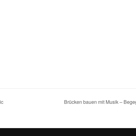
ic
Brücken bauen mit Musik – Bege