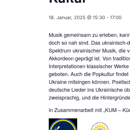
18. Januar, 2025 @ 15:30
-
17:00
Musik gemeinsam zu erleben, kann
doch so nah sind. Das ukrainisch-
Spektrum ukrainischer Musik, die
Akkordeon geprägt ist. Von traditio
Interpretationen klassischer Werke
geboten. Auch die Popkultur findet 
Ukraine mitsingen können. Poetisc
deutsche Lieder ins Ukrainische üb
zweisprachig, und die Hintergründe
in Zusammenarbeit mit „KUM – Küns