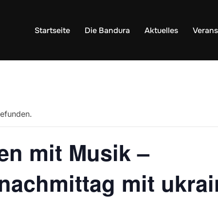
Startseite
Die Bandura
Aktuelles
Verans
gefunden.
en mit Musik –
achmittag mit ukrai