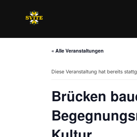
Zum
Inhalt
springen
« Alle Veranstaltungen
Diese Veranstaltung hat bereits statt
Brücken bau
Begegnungsn
Kultur