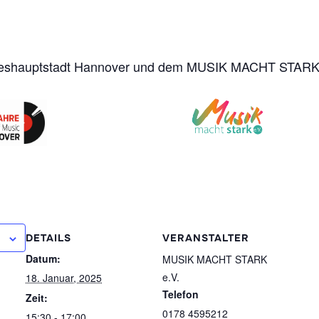
ndeshauptstadt Hannover und dem MUSIK MACHT STARK
DETAILS
VERANSTALTER
Datum:
MUSIK MACHT STARK
e.V.
18. Januar, 2025
Telefon
Zeit:
0178 4595212
15:30 - 17:00