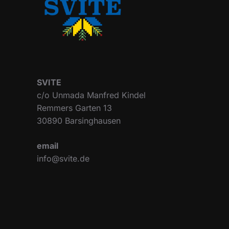
SVITE
c/o Unmada Manfred Kindel
Remmers Garten 13
30890 Barsinghausen
email
info@svite.de