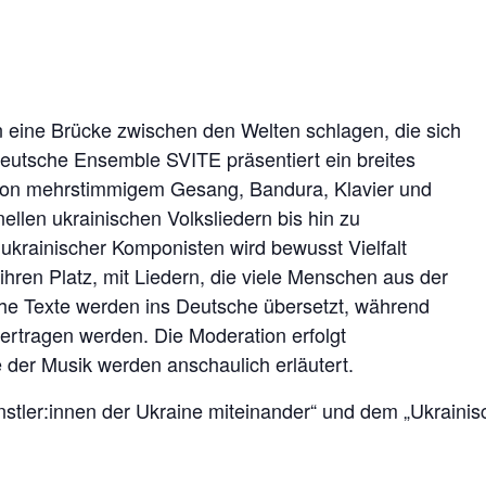
 eine Brücke zwischen den Welten schlagen, die sich
deutsche Ensemble SVITE präsentiert ein breites
 von mehrstimmigem Gesang, Bandura, Klavier und
nellen ukrainischen Volksliedern bis hin zu
 ukrainischer Komponisten wird bewusst Vielfalt
ihren Platz, mit Liedern, die viele Menschen aus der
he Texte werden ins Deutsche übersetzt, während
ertragen werden. Die Moderation erfolgt
 der Musik werden anschaulich erläutert.
tler:innen der Ukraine miteinander“ und dem „Ukrainisc