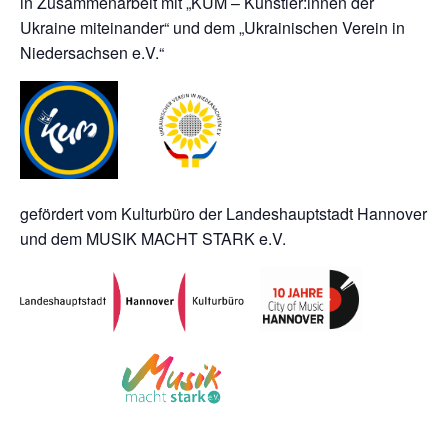
in Zusammenarbeit mit „KUM – Künstler:innen der
Ukraine miteinander“ und dem „Ukrainischen Verein in
Niedersachsen e.V.“
gefördert vom Kulturbüro der Landeshauptstadt Hannover
und dem MUSIK MACHT STARK e.V.