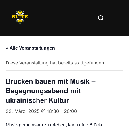
Zum
Inhalt
Suchen
SEITEN
springen
nach:
« Alle Veranstaltungen
Diese Veranstaltung hat bereits stattgefunden.
Brücken bauen mit Musik –
Begegnungsabend mit
ukrainischer Kultur
22. März, 2025 @ 18:30
-
20:00
Musik gemeinsam zu erleben, kann eine Brücke