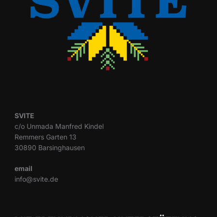
SVITE
c/o Unmada Manfred Kindel
Remmers Garten 13
30890 Barsinghausen
email
info@svite.de