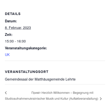
DETAILS
Datum:
8. Februar, 2023
Zeit:
15:00 - 16:00
Veranstaltungskategorie:
UK
VERANSTALTUNGSORT
Gemeindesaal der Matthäusgemeinde Lehrte
Привіт Herzlich Willkommen – Begegnung mit
Studioaufnahmen
ukrainischer Musik und Kultur (Auftaktveranstaltung)