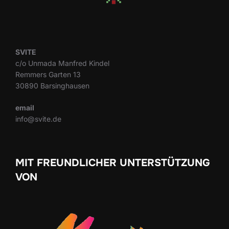
SVITE
c/o Unmada Manfred Kindel
Remmers Garten 13
30890 Barsinghausen
email
info@svite.de
MIT FREUNDLICHER UNTERSTÜTZUNG
VON